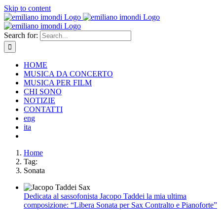
Skip to content
Search for:
HOME
MUSICA DA CONCERTO
MUSICA PER FILM
CHI SONO
NOTIZIE
CONTATTI
eng
ita
Home
Tag:
Sonata
Dedicata al sassofonista Jacopo Taddei la mia ultima
composizione: “Libera Sonata per Sax Contralto e Pianoforte”