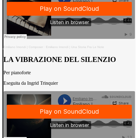
Emiliano Imondi | Composer
·
Emiliano Imondi | Una Storia Fra Le Note
LA VIBRAZIONE DEL SILENZIO
Per pianoforte
Eseguita da Ingrid Trinquier