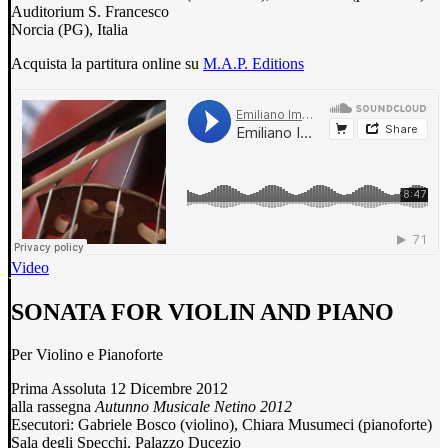
Auditorium S. Francesco
Norcia (PG), Italia
Acquista la partitura online su
M.A.P. Editions
Video
SONATA FOR VIOLIN AND PIANO
Per Violino e Pianoforte
Prima Assoluta 12 Dicembre 2012
alla rassegna
Autunno Musicale Netino 2012
Esecutori: Gabriele Bosco (violino), Chiara Musumeci (pianoforte)
Sala degli Specchi, Palazzo Ducezio