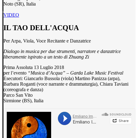
Noto (SR), Italia
VIDEO
IL TAO DELL'ACQUA
Per Arpa, Viola, Voce Recitante e Danzatrice
Dialogo in musica per due strumenti, narratore e danzatrice
liberamente ispirato a un testo di Zhuang Zi
Prima Assoluta 13 Luglio 2018
per l’evento
“Musica d’Acqua”
–
Garda Lake Music Festival
Esecutori: Giancarlo Bussola (viola) Martino Panizza (arpa),
Barbara Roganti (voce narrante e drammaturgia), Chiara Taviani
(coreografa e danza)
Parco San Vito
Sirmione (BS), Italia