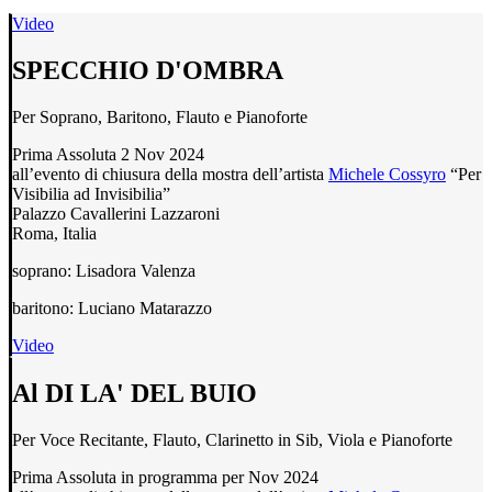
Video
SPECCHIO D'OMBRA
Per Soprano, Baritono, Flauto e Pianoforte
Prima Assoluta 2 Nov 2024
all’evento di chiusura della mostra dell’artista
Michele Cossyro
“Per
Visibilia ad Invisibilia”
Palazzo Cavallerini Lazzaroni
Roma, Italia
soprano: Lisadora Valenza
baritono: Luciano Matarazzo
Video
Al DI LA' DEL BUIO
Per Voce Recitante, Flauto, Clarinetto in Sib, Viola e Pianoforte
Prima Assoluta in programma per Nov 2024