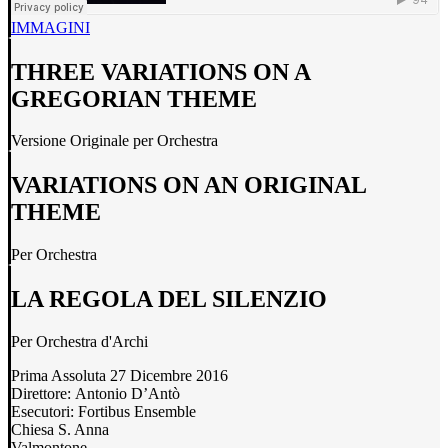
IMMAGINI
THREE VARIATIONS ON A
GREGORIAN THEME
Versione Originale per Orchestra
VARIATIONS ON AN ORIGINAL
THEME
Per Orchestra
LA REGOLA DEL SILENZIO
Per Orchestra d'Archi
Prima Assoluta 27 Dicembre 2016
Direttore: Antonio D’Antò
Esecutori: Fortibus Ensemble
Chiesa S. Anna
Valmontone