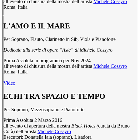
all’evento di chiusura della mostra dell’artista
Michele Cossyro
Roma, Italia
L'AMO E IL MARE
Per Soprano, Flauto, Clarinetto in Sib, Viola e Pianoforte
Dedicata alla serie di opere “Aste” di Michele Cossyro
Prima Assoluta in programma per Nov 2024
all’evento di chiusura della mostra dell’artista
Michele Cossyro
Roma, Italia
Video
ECHI TRA SPAZIO E TEMPO
Per Soprano, Mezzosoprano e Pianoforte
Prima Assoluta 2 Marzo 2016
all’evento di apertura della mostra
Black Holes (
curata da Bruno
Corà) dell’artista
Michele Cossyro
Esecutori: Donatella Iaia (soprano), Lisadora