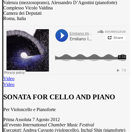
Valenza (mezzosoprano), Alessandro D’Agostini (pianoforte)
Complesso Vicolo Valdina
Camera dei Deputati
Roma, Italia
Video
Video
SONATA FOR CELLO AND PIANO
Per Violoncello e Pianoforte
Prima Assoluta 7 Agosto 2012
all’evento
International Chamber Music Festival
Esecutori: Andrea Cavuoto (violoncello), Inchul Shin (pianoforte)