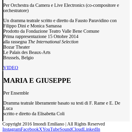
Per Orchestra da Camera e Live Electronics (co-compositore e
orchestratore)
Un dramma teatrale scritto e diretto da Fausto Paravidino con
Filippo Dini e Monica Samassa
Prodotto da Fondazione Teatro Valle Bene Comune
Prima rappresentazione 15 Ottobre 2014
alla rassegna
The International Selection
Bozar Theater
Le Palais des Beaux-Arts
Brussels, Belgio
VIDEO
MARIA E GIUSEPPE
Per Ensemble
Dramma teatrale liberamente basato su testi di F. Rame e E. De
Luca
scritto e diretto da Elisabetta Coli
Copyright 2016 Imondi Emiliano | All Rights Reserved
Instagram
Facebook
X
YouTube
SoundCloud
LinkedIn