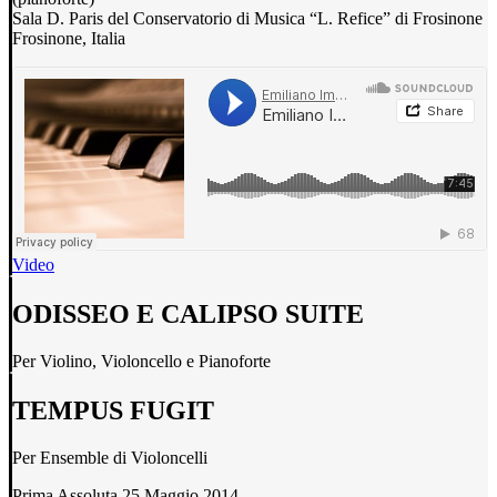
Sala D. Paris del Conservatorio di Musica “L. Refice” di Frosinone
Frosinone, Italia
Video
ODISSEO E CALIPSO SUITE
Per Violino, Violoncello e Pianoforte
TEMPUS FUGIT
Per Ensemble di Violoncelli
Prima Assoluta 25 Maggio 2014