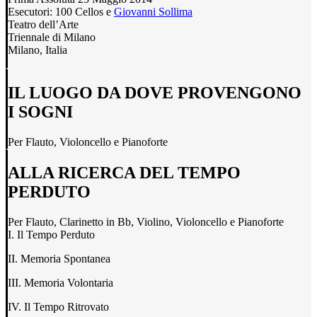
Esecutori: 100 Cellos e
Giovanni Sollima
Teatro dell’Arte
Triennale di Milano
Milano, Italia
IL LUOGO DA DOVE PROVENGONO
I SOGNI
Per Flauto, Violoncello e Pianoforte
ALLA RICERCA DEL TEMPO
PERDUTO
Per Flauto, Clarinetto in Bb, Violino, Violoncello e Pianoforte
I. Il Tempo Perduto
II. Memoria Spontanea
III. Memoria Volontaria
IV. Il Tempo Ritrovato