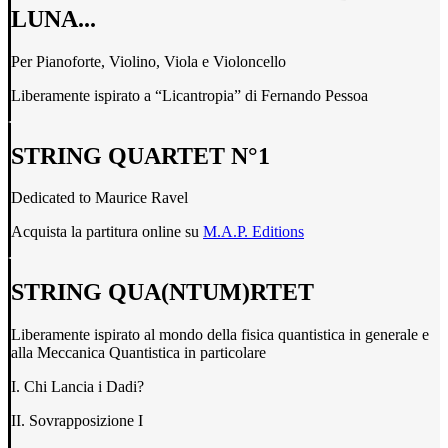
LUNA...
Per Pianoforte, Violino, Viola e Violoncello
Liberamente ispirato a “Licantropia” di Fernando Pessoa
STRING QUARTET N°1
Dedicated to Maurice Ravel
Acquista la partitura online su
M.A.P. Editions
STRING QUA(NTUM)RTET
Liberamente ispirato al mondo della fisica quantistica in generale e
alla Meccanica Quantistica in particolare
I. Chi Lancia i Dadi?
II. Sovrapposizione I