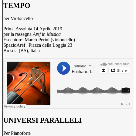
TEMPO
per Violoncello
Prima Assoluta 14 Aprile 2019
per la rassegna
Aref in Musica
Esecutore: Marco Perini (violoncello)
SpazioAref | Piazza della Loggia 23
Brescia (BS), Italia
UNIVERSI PARALLELI
Per Pianoforte