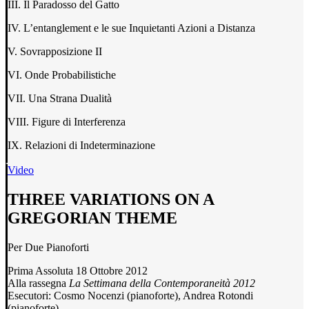
III. Il Paradosso del Gatto
IV. L’entanglement e le sue Inquietanti Azioni a Distanza
V. Sovrapposizione II
VI. Onde Probabilistiche
VII. Una Strana Dualità
VIII. Figure di Interferenza
IX. Relazioni di Indeterminazione
Video
THREE VARIATIONS ON A
GREGORIAN THEME
Per Due Pianoforti
Prima Assoluta 18 Ottobre 2012
Alla rassegna
La Settimana della Contemporaneità 2012
Esecutori: Cosmo Nocenzi (pianoforte), Andrea Rotondi
(pianoforte)