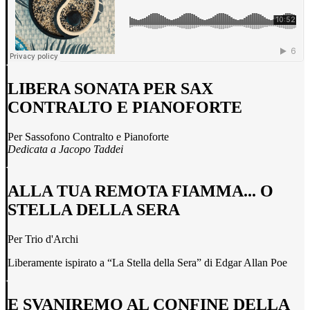
LIBERA SONATA PER SAX
CONTRALTO E PIANOFORTE
Per Sassofono Contralto e Pianoforte
Dedicata a Jacopo Taddei
ALLA TUA REMOTA FIAMMA... O
STELLA DELLA SERA
Per Trio d'Archi
Liberamente ispirato a “La Stella della Sera” di Edgar Allan Poe
E SVANIREMO AL CONFINE DELLA