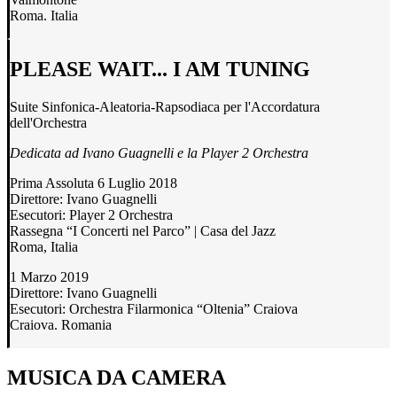
Roma. Italia
PLEASE WAIT... I AM TUNING
Suite Sinfonica-Aleatoria-Rapsodiaca per l'Accordatura
dell'Orchestra
Dedicata ad Ivano Guagnelli e la Player 2 Orchestra
Prima Assoluta 6 Luglio 2018
Direttore: Ivano Guagnelli
Esecutori: Player 2 Orchestra
Rassegna “I Concerti nel Parco” | Casa del Jazz
Roma, Italia
1 Marzo 2019
Direttore: Ivano Guagnelli
Esecutori: Orchestra Filarmonica “Oltenia” Craiova
Craiova. Romania
MUSICA DA CAMERA