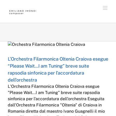
Skip
to
content
Concerti
Film Scoring
Orchestra
Soundtrack
L’Orchestra Filarmonica Oltenia Craiova esegue
“Please Wait…I am Tuning” breve suite
rapsodia sinfonica per l’accordatura
dell’orchestra
L'Orchestra Filarmonica Oltenia Craiova esegue
"Please Wait...I am Tuning" breve suite rapsodia
sinfonica per l'accordatura dell'orchestra Eseguita
dall'Orchestra Filarmonica "Oltenia" di Craiova in
Romania diretta dal maestro Ivano Guagnelli il mio