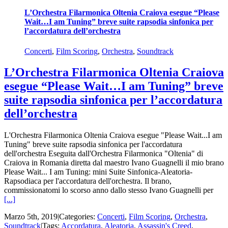
L’Orchestra Filarmonica Oltenia Craiova esegue “Please
Wait…I am Tuning” breve suite rapsodia sinfonica per
l’accordatura dell’orchestra
Concerti
,
Film Scoring
,
Orchestra
,
Soundtrack
L’Orchestra Filarmonica Oltenia Craiova
esegue “Please Wait…I am Tuning” breve
suite rapsodia sinfonica per l’accordatura
dell’orchestra
L'Orchestra Filarmonica Oltenia Craiova esegue "Please Wait...I am
Tuning" breve suite rapsodia sinfonica per l'accordatura
dell'orchestra Eseguita dall'Orchestra Filarmonica "Oltenia" di
Craiova in Romania diretta dal maestro Ivano Guagnelli il mio brano
Please Wait... I am Tuning: mini Suite Sinfonica-Aleatoria-
Rapsodiaca per l'accordatura dell'orchestra. Il brano,
commissionatomi lo scorso anno dallo stesso Ivano Guagnelli per
[...]
Marzo 5th, 2019
|
Categories:
Concerti
,
Film Scoring
,
Orchestra
,
Soundtrack
|
Tags:
Accordatura
,
Aleatoria
,
Assassin's Creed
,