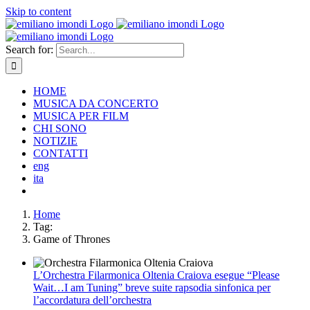
Skip to content
Search for:
HOME
MUSICA DA CONCERTO
MUSICA PER FILM
CHI SONO
NOTIZIE
CONTATTI
eng
ita
Home
Tag:
Game of Thrones
L’Orchestra Filarmonica Oltenia Craiova esegue “Please
Wait…I am Tuning” breve suite rapsodia sinfonica per
l’accordatura dell’orchestra