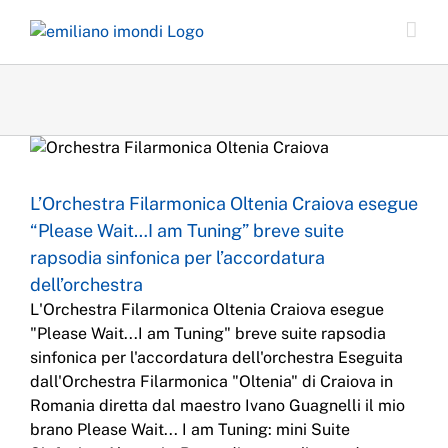
Skip
to
content
Concerti
Film Scoring
Orchestra
Soundtrack
L’Orchestra Filarmonica Oltenia Craiova esegue
“Please Wait…I am Tuning” breve suite
rapsodia sinfonica per l’accordatura
dell’orchestra
L'Orchestra Filarmonica Oltenia Craiova esegue
"Please Wait...I am Tuning" breve suite rapsodia
sinfonica per l'accordatura dell'orchestra Eseguita
dall'Orchestra Filarmonica "Oltenia" di Craiova in
Romania diretta dal maestro Ivano Guagnelli il mio
brano Please Wait... I am Tuning: mini Suite