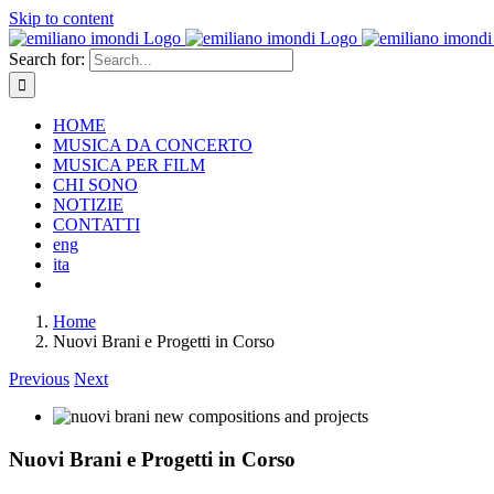
Skip to content
Search for:
HOME
MUSICA DA CONCERTO
MUSICA PER FILM
CHI SONO
NOTIZIE
CONTATTI
eng
ita
Home
Nuovi Brani e Progetti in Corso
Previous
Next
Nuovi Brani e Progetti in Corso