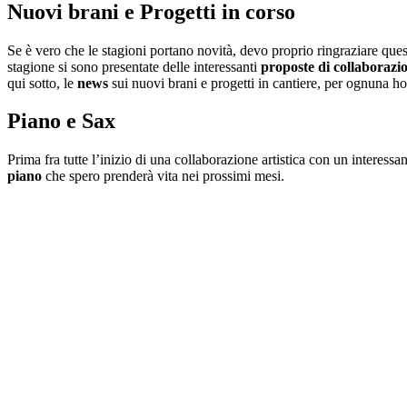
Nuovi brani e Progetti in corso
Se è vero che le stagioni portano novità, devo proprio ringraziare qu
stagione si sono presentate delle interessanti
proposte di collaborazi
qui sotto, le
news
sui nuovi brani e progetti in cantiere, per ognuna h
Piano e Sax
Prima fra tutte l’inizio di una collaborazione artistica con un intere
piano
che spero prenderà vita nei prossimi mesi.