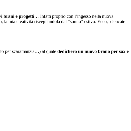
i brani e progetti
… Infatti proprio con l’ingesso nella nuova
, la mia creatività risvegliandola dal “sonno” estivo. Ecco, elencate
tanto per scaramanzia…) al quale
dedicherò un nuovo brano per sax e