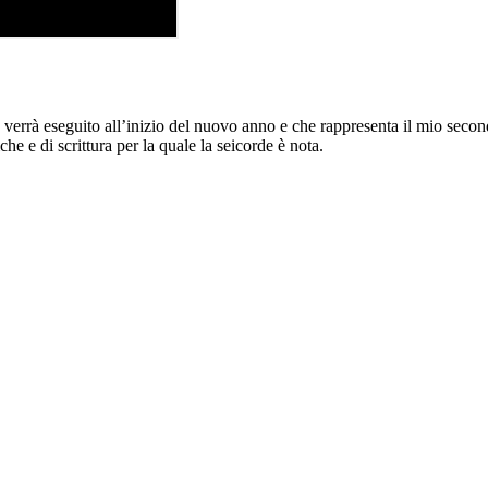
verrà eseguito all’inizio del nuovo anno e che rappresenta il mio secon
he e di scrittura per la quale la seicorde è nota.