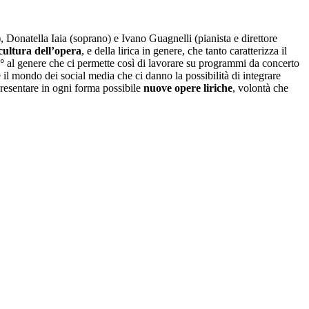
Donatella Iaia (soprano) e Ivano Guagnelli (pianista e direttore
cultura dell’opera
, e della lirica in genere, che tanto caratterizza il
°
al genere che ci permette così di lavorare su programmi da concerto
il mondo dei social media che ci danno la possibilità di integrare
presentare in ogni forma possibile
nuove opere liriche
, volontà che