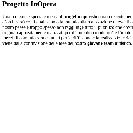
Progetto InOpera
Una menzione speciale merita il
progetto operistico
nato recentemente
d’orchestra) con i quali stiamo lavorando alla realizzazione di eventi o
nostro paese e troppo spesso non raggiunge tutto il pubblico che dovr
originali appositamente realizzati per il “pubblico moderno” e l’implem
mezzi di comunicazione attuali per la diffusione e la realizzazione del
viene dalla condivisione delle idee del nostro
giovane team artistico
.