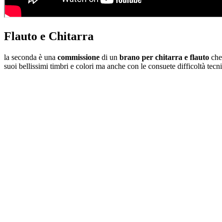
Flauto e Chitarra
la seconda è una
commissione
di un
brano per chitarra e flauto
che 
suoi bellissimi timbri e colori ma anche con le consuete difficoltà tecnic