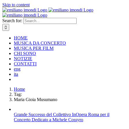
Skip to content
Search for:
HOME
MUSICA DA CONCERTO
MUSICA PER FILM
CHI SONO
NOTIZIE
CONTATTI
eng
ita
Home
Tag:
Maria Gioia Musumano
Grande Successo del Collettivo InOpera Roma per il
Concerto Dedicato a Michele Cossyro