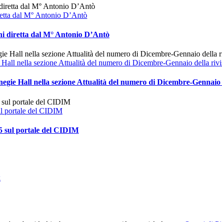
retta dal M° Antonio D’Antò
hi diretta dal M° Antonio D’Antò
ie Hall nella sezione Attualità del numero di Dicembre-Gennaio della r
rnegie Hall nella sezione Attualità del numero di Dicembre-Gennai
l portale del CIDIM
5 sul portale del CIDIM
k