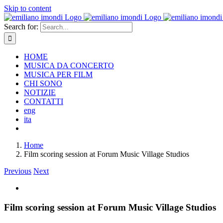
Skip to content
Search for:
HOME
MUSICA DA CONCERTO
MUSICA PER FILM
CHI SONO
NOTIZIE
CONTATTI
eng
ita
Home
Film scoring session at Forum Music Village Studios
Previous
Next
Film scoring session at Forum Music Village Studios