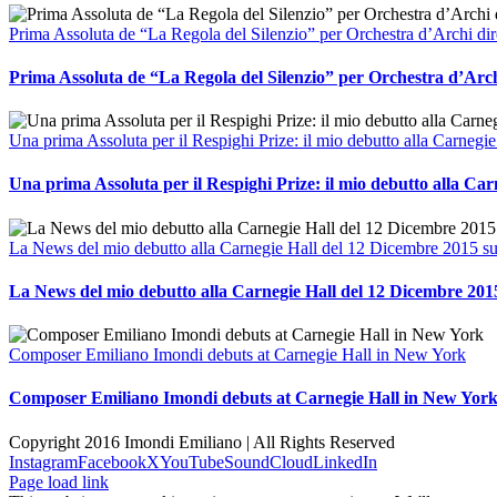
Prima Assoluta de “La Regola del Silenzio” per Orchestra d’Archi di
Prima Assoluta de “La Regola del Silenzio” per Orchestra d’Arc
Una prima Assoluta per il Respighi Prize: il mio debutto alla Carneg
Una prima Assoluta per il Respighi Prize: il mio debutto alla Ca
La News del mio debutto alla Carnegie Hall del 12 Dicembre 2015 su
La News del mio debutto alla Carnegie Hall del 12 Dicembre 201
Composer Emiliano Imondi debuts at Carnegie Hall in New York
Composer Emiliano Imondi debuts at Carnegie Hall in New Yor
Copyright 2016 Imondi Emiliano | All Rights Reserved
Instagram
Facebook
X
YouTube
SoundCloud
LinkedIn
Page load link