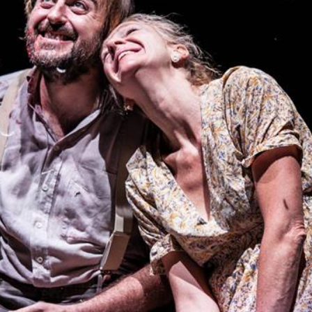
Applied Music
Drama
Musical Theater
Soundtrack