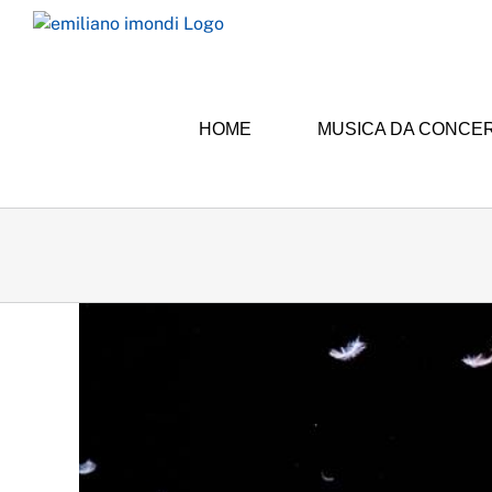
Skip
to
content
HOME
MUSICA DA CONCE