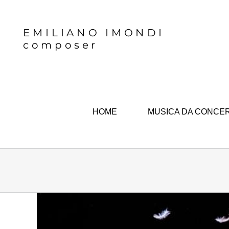
Skip
to
content
HOME
MUSICA DA CONCE