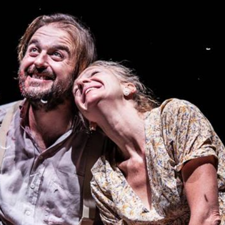
Applied Music
Drama
Musical Theater
Soundtrack