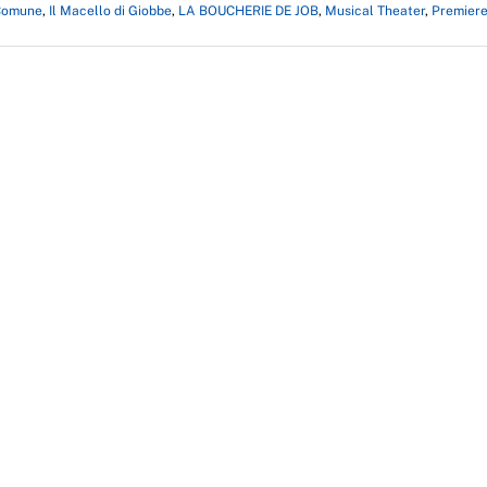
 Comune
,
Il Macello di Giobbe
,
LA BOUCHERIE DE JOB
,
Musical Theater
,
Premier