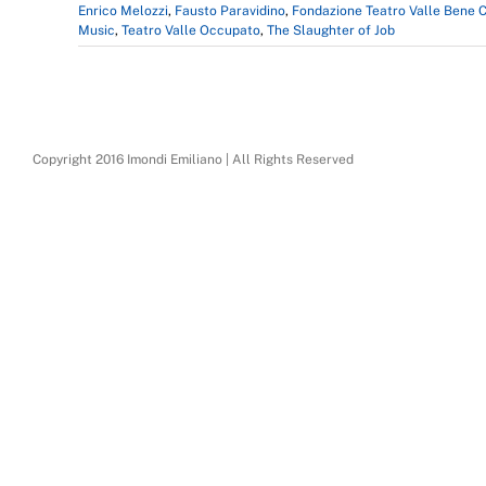
Enrico Melozzi
,
Fausto Paravidino
,
Fondazione Teatro Valle Bene
Music
,
Teatro Valle Occupato
,
The Slaughter of Job
Copyright 2016 Imondi Emiliano | All Rights Reserved