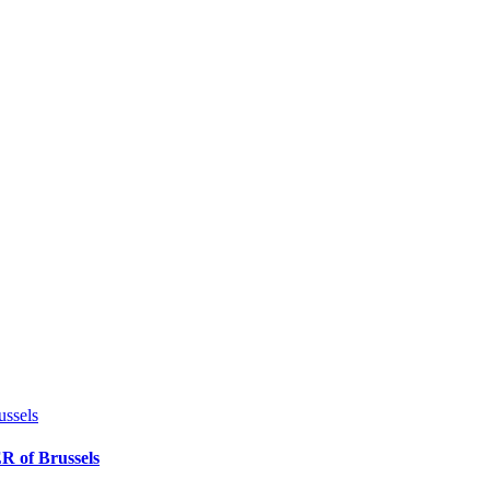
ssels
 of Brussels