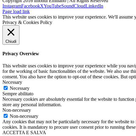
Copyright 2016 Imondi Emiliano | All Rights Reserved
Instagram
Facebook
X
YouTube
SoundCloud
LinkedIn
Page load link
This website uses cookies to improve your experience. We'll assume yo
Privacy & Cookies Policy
Chiudi
Privacy Overview
This website uses cookies to improve your experience while you naviga
for the working of basic functionalities of the website. We also use t
consent. You also have the option to opt-out of these cookies. But op
Necessary
Necessary
Sempre abilitato
Necessary cookies are absolutely essential for the website to function 
store any personal information.
Non-necessary
Non-necessary
Any cookies that may not be particularly necessary for the website to 
cookies. It is mandatory to procure user consent prior to running thes
ACCETTA E SALVA