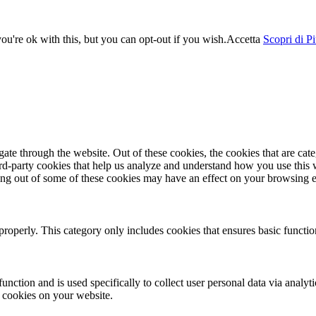
u're ok with this, but you can opt-out if you wish.
Accetta
Scopri di P
te through the website. Out of these cookies, the cookies that are cate
hird-party cookies that help us analyze and understand how you use this
ting out of some of these cookies may have an effect on your browsing 
properly. This category only includes cookies that ensures basic functio
function and is used specifically to collect user personal data via anal
e cookies on your website.