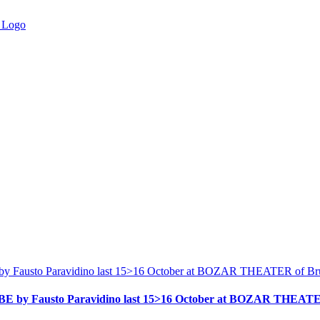
by Fausto Paravidino last 15>16 October at BOZAR THEATER of Bru
BE by Fausto Paravidino last 15>16 October at BOZAR THEATER