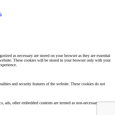
iù
gorized as necessary are stored on your browser as they are essential
 website. These cookies will be stored in your browser only with your
experience.
nalities and security features of the website. These cookies do not
ytics, ads, other embedded contents are termed as non-necessary