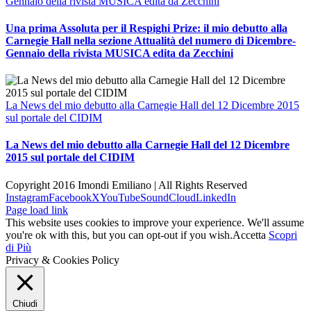
Gennaio della rivista MUSICA edita da Zecchini
Una prima Assoluta per il Respighi Prize: il mio debutto alla
Carnegie Hall nella sezione Attualità del numero di Dicembre-
Gennaio della rivista MUSICA edita da Zecchini
La News del mio debutto alla Carnegie Hall del 12 Dicembre 2015
sul portale del CIDIM
La News del mio debutto alla Carnegie Hall del 12 Dicembre
2015 sul portale del CIDIM
Copyright 2016 Imondi Emiliano | All Rights Reserved
Instagram
Facebook
X
YouTube
SoundCloud
LinkedIn
Page load link
This website uses cookies to improve your experience. We'll assume
you're ok with this, but you can opt-out if you wish.
Accetta
Scopri
di Più
Privacy & Cookies Policy
Chiudi