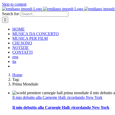
Skip to content
Search for:
HOME
MUSICA DA CONCERTO
MUSICA PER FILM
CHI SONO
NOTIZIE
CONTATTI
eng
ita
Home
Tag:
Prima Mondiale
Il mio debutto alla Carnegie Hall: ricordando New York
Il mio debutto alla Carnegie Hall: ricordando New York