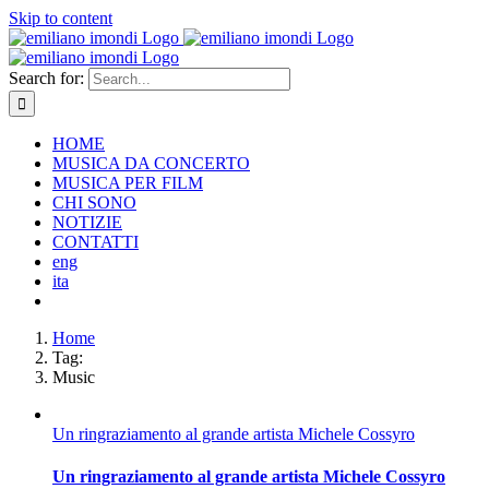
Skip to content
Search for:
HOME
MUSICA DA CONCERTO
MUSICA PER FILM
CHI SONO
NOTIZIE
CONTATTI
eng
ita
Home
Tag:
Music
Un ringraziamento al grande artista Michele Cossyro
Un ringraziamento al grande artista Michele Cossyro