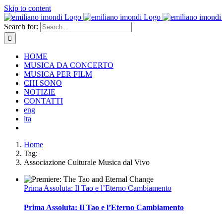
Skip to content
Search for:
HOME
MUSICA DA CONCERTO
MUSICA PER FILM
CHI SONO
NOTIZIE
CONTATTI
eng
ita
Home
Tag:
Associazione Culturale Musica dal Vivo
Prima Assoluta: Il Tao e l’Eterno Cambiamento
Prima Assoluta: Il Tao e l’Eterno Cambiamento