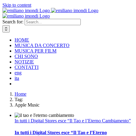
Skip to content
Search for:
HOME
MUSICA DA CONCERTO
MUSICA PER FILM
CHI SONO
NOTIZIE
CONTATTI
eng
ita
Home
Tag:
Apple Music
In tutti i Digital Stores esce “Il Tao e l’Eterno Cambiamento”
In tutti i Digital Stores esce “Il Tao e l’Eterno