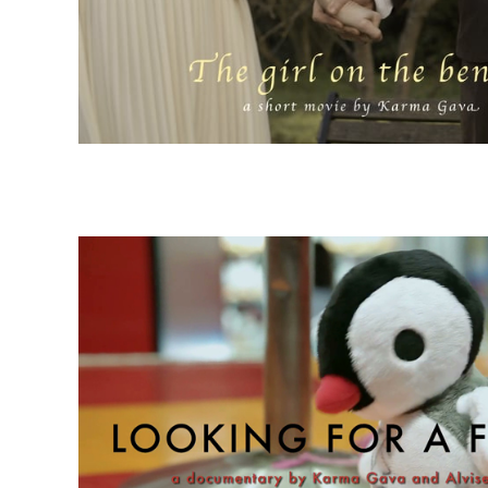
Musica per Film
Musica per Film