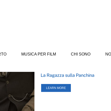
RTO
MUSICA PER FILM
CHI SONO
NO
La Ragazza sulla Panchina
LEARN MORE