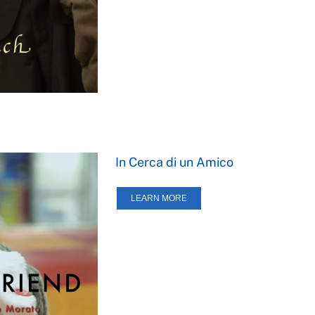
In Cerca di un Amico
LEARN MORE