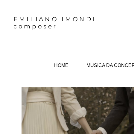
Skip
to
content
HOME
MUSICA DA CONCE