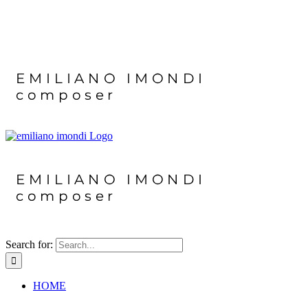
Search for:
HOME